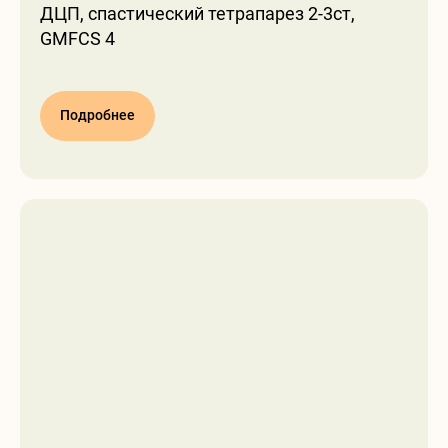
ДЦП, спастический тетрапарез 2-3ст,
GMFCS 4
Подробнее